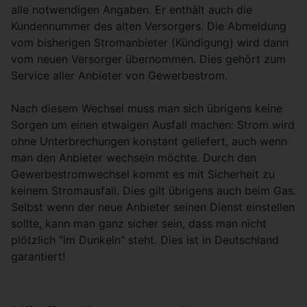
alle notwendigen Angaben. Er enthält auch die
Kundennummer des alten Versorgers. Die Abmeldung
vom bisherigen Stromanbieter (Kündigung) wird dann
vom neuen Versorger übernommen. Dies gehört zum
Service aller Anbieter von Gewerbestrom.
Nach diesem Wechsel muss man sich übrigens keine
Sorgen um einen etwaigen Ausfall machen: Strom wird
ohne Unterbrechungen konstant geliefert, auch wenn
man den Anbieter wechseln möchte. Durch den
Gewerbestromwechsel kommt es mit Sicherheit zu
keinem Stromausfall. Dies gilt übrigens auch beim Gas.
Selbst wenn der neue Anbieter seinen Dienst einstellen
sollte, kann man ganz sicher sein, dass man nicht
plötzlich "im Dunkeln" steht. Dies ist in Deutschland
garantiert!