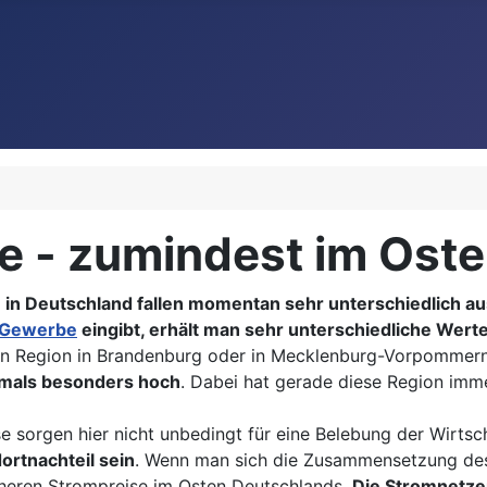
e - zumindest im Ost
 in Deutschland fallen momentan sehr unterschiedlich a
 Gewerbe
eingibt, erhält man sehr unterschiedliche Werte
chen Region in Brandenburg oder in Mecklenburg-Vorpommer
tmals besonders hoch
. Dabei hat gerade diese Region im
 sorgen hier nicht unbedingt für eine Belebung der Wirtsch
ortnachteil sein
. Wenn man sich die Zusammensetzung des 
öheren Strompreise im Osten Deutschlands.
Die Stromnetzen