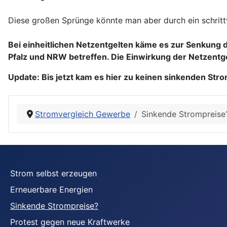
Diese großen Sprünge könnte man aber durch ein schrit
Bei einheitlichen Netzentgelten käme es zur Senkung 
Pfalz und NRW betreffen. Die Einwirkung der Netzentge
Update: Bis jetzt kam es hier zu keinen sinkenden Str
Stromvergleich Gewerbe
Sinkende Strompreise
Strom selbst erzeugen
Erneuerbare Energien
Sinkende Strompreise?
Protest gegen neue Kraftwerke