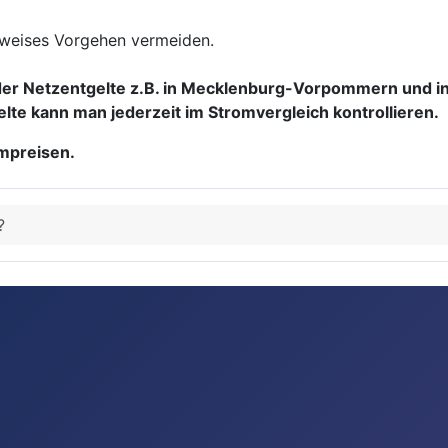
tweises Vorgehen vermeiden.
der Netzentgelte z.B. in Mecklenburg-Vorpommern und in
lte kann man jederzeit im Stromvergleich kontrollieren.
ompreisen.
?