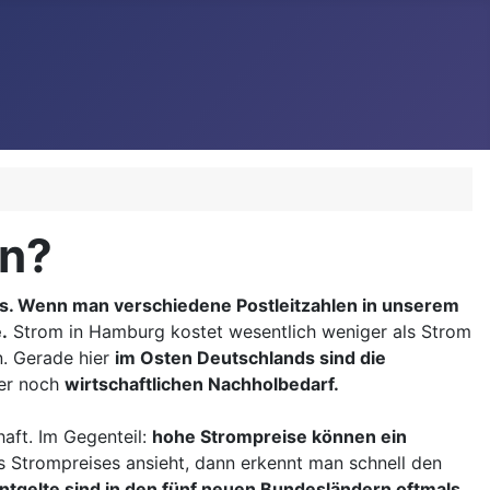
en?
us. Wenn man verschiedene Postleitzahlen in unserem
.
Strom in Hamburg kostet wesentlich weniger als Strom
n. Gerade hier
im Osten Deutschlands sind die
mer noch
wirtschaftlichen Nachholbedarf.
aft. Im Gegenteil:
hohe Strompreise können ein
Strompreises ansieht, dann erkennt man schnell den
tgelte sind in den fünf neuen Bundesländern oftmals