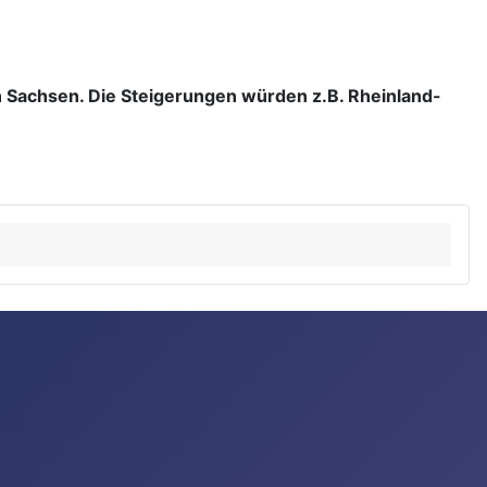
 Sachsen. Die Steigerungen würden z.B. Rheinland-