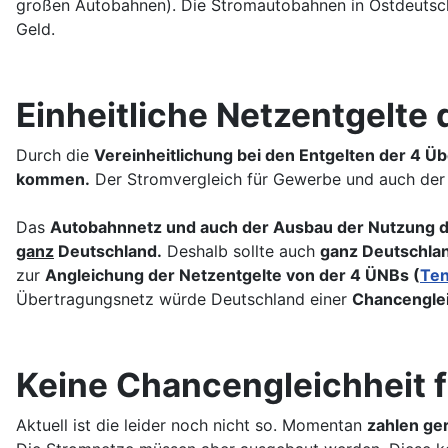
großen Autobahnen). Die Stromautobahnen in Ostdeutsch
Geld.
Einheitliche Netzentgelte
Durch die
Vereinheitlichung bei den Entgelten der 4 
kommen.
Der Stromvergleich für Gewerbe und auch der 
Das
Autobahnnetz und auch der Ausbau der Nutzung d
ganz
Deutschland.
Deshalb sollte auch
ganz Deutschlan
zur
Angleichung der Netzentgelte von der 4 ÜNBs (
Ten
Übertragungsnetz würde Deutschland einer
Chancenglei
Keine Chancengleichheit f
Aktuell ist die leider noch nicht so. Momentan
zahlen ge