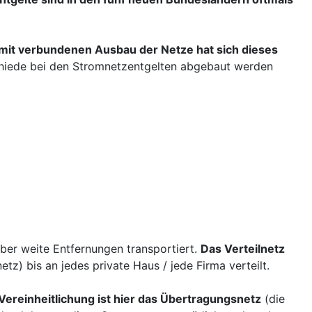
mit verbundenen Ausbau der Netze hat sich dieses
chiede bei den Stromnetzentgelten abgebaut werden
er weite Entfernungen transportiert.
Das Verteilnetz
z) bis an jedes private Haus / jede Firma verteilt.
Vereinheitlichung ist hier das Übertragungsnetz
(die