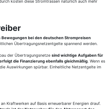
urch kosten diese Stromtrassen natürlich auch mehr
reiber
hen Bewegungen bei den deutschen Strompreisen
eitlichen Übertragungsnetzentgelte spannend werden.
bau der Übertragungsnetze
sind wichtige Aufgaben für
rfolgt die Finanzierung ebenfalls gleichmäßig
. Wenn es
ie Auswirkungen spürbar. Einheitliche Netzentgelte im
n Kraftwerken auf Basis erneuerbarer Energien drauf.