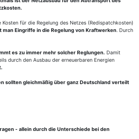
tmals ist der Netzausbau für den Abtransport des
tzkosten.
se Kosten für die Regelung des Netzes (Redispatchkosten)
 man Eingriffe in die Regelung von Kraftwerken
. Durch
kommt es zu immer mehr solcher Reglungen.
Damit
eils durch den Ausbau der erneuerbaren Energien
t.
n sollten gleichmäßig über ganz Deutschland verteilt
agen - allein durch die Unterschiede bei den