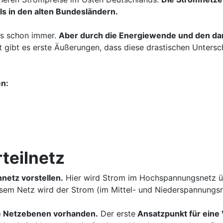
ls in den alten Bundesländern.
es schon immer.
Aber durch die Energiewende und den da
 gibt es erste Äußerungen, dass diese drastischen Unters
en:
teilnetz
netz vorstellen.
Hier wird Strom im Hochspannungsnetz üb
sem Netz wird der Strom (im Mittel- und Niederspannungsnet
de Netzebenen vorhanden.
Der erste
Ansatzpunkt für eine 