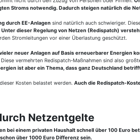
ommt nicht durch den Zuzug von Personen oder Firmen.
Of
ten Stroms notwendig. Dadurch steigen natürlich die Ne
ung durch EE-Anlagen
sind natürlich auch schwieriger. Die
.
Unter dieser Regelung von Netzen (Redispatch) versteht
rden Stromleitungen vor einer Überlastung geschützt.
vieler neuer Anlagen auf Basis erneuerbarer Energien 
n. Diese vermehrten Redispatch-Maßnahmen sind also großt
rgien ist aber ein Thema, dass ganz Deutschland betriff
 dieser Kosten belastet werden.
Auch die Redispatch-Koste
durch Netzentgelte
n bei einem privaten Haushalt schnell über 100 Euro betr
schon über 1000 Euro Differenz sein.