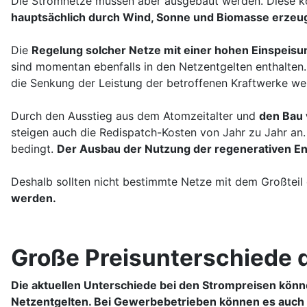
Die Stromnetze müssen aber ausgebaut werden. Diese k
hauptsächlich durch Wind, Sonne und Biomasse erzeug
Die
Regelung solcher Netze mit einer hohen Einspeis
sind momentan ebenfalls in den Netzentgelten enthalten
die Senkung der Leistung der betroffenen Kraftwerke we
Durch den Ausstieg aus dem Atomzeitalter und
den Bau 
steigen auch die Redispatch-Kosten von Jahr zu Jahr a
bedingt.
Der Ausbau der Nutzung der regenerativen Ene
Deshalb sollten nicht bestimmte Netze mit dem Großteil
werden.
Große Preisunterschiede 
Die aktuellen Unterschiede bei den Strompreisen könne
Netzentgelten. Bei Gewerbebetrieben können es auch 