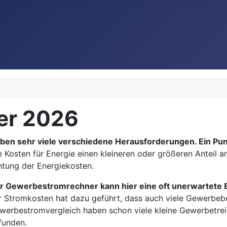
er 2026
 sehr viele verschiedene Herausforderungen. Ein Punkt,
 Kosten für Energie einen kleineren oder größeren Anteil
htung der Energiekosten.
r Gewerbestromrechner kann hier eine oft unerwartete E
r Stromkosten hat dazu geführt, dass auch viele Gewerbeb
werbestromvergleich haben schon viele kleine Gewerbetr
funden.