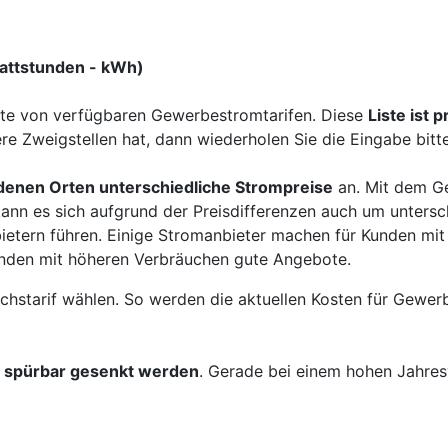
wattstunden - kWh)
te von verfügbaren Gewerbestromtarifen. Diese
Liste ist p
e Zweigstellen hat, dann wiederholen Sie die Eingabe bitte
denen Orten unterschiedliche Strompreise
an. Mit dem Ge
ann es sich aufgrund der Preisdifferenzen auch um untersc
etern führen. Einige Stromanbieter machen für Kunden mit
nden mit höheren Verbräuchen gute Angebote.
ichstarif wählen. So werden die aktuellen Kosten für Gewer
t spürbar gesenkt werden
. Gerade bei einem hohen Jahres