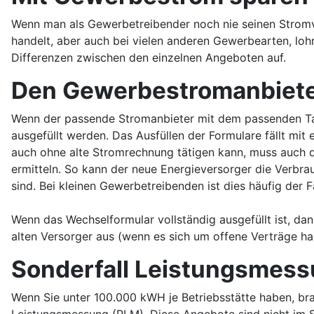
Wenn man als Gewerbetreibender noch nie seinen Stromv
handelt, aber auch bei vielen anderen Gewerbearten, lohn
Differenzen zwischen den einzelnen Angeboten auf.
Den Gewerbestromanbiete
Wenn der passende Stromanbieter mit dem passenden Tar
ausgefüllt werden. Das Ausfüllen der Formulare fällt m
auch ohne alte Stromrechnung tätigen kann, muss auch d
ermitteln. So kann der neue Energieversorger die Verbr
sind. Bei kleinen Gewerbetreibenden ist dies häufig der Fal
Wenn das Wechselformular vollständig ausgefüllt ist, da
alten Versorger aus (wenn es sich um offene Verträge ha
Sonderfall Leistungsmes
Wenn Sie unter 100.000 kWH je Betriebsstätte haben, bra
Leistungsmessung (RLM). Diese Angebote sind nicht im S