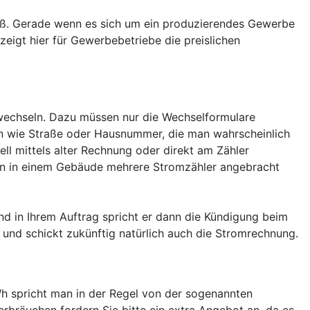
roß. Gerade wenn es sich um ein produzierendes Gewerbe
zeigt hier für Gewerbebetriebe die preislichen
 wechseln. Dazu müssen nur die Wechselformulare
ben wie Straße oder Hausnummer, die man wahrscheinlich
 mittels alter Rechnung oder direkt am Zähler
enn in einem Gebäude mehrere Stromzähler angebracht
nd in Ihrem Auftrag spricht er dann die Kündigung beim
und schickt zukünftig natürlich auch die Stromrechnung.
Wh spricht man in der Regel von der sogenannten
rbräuchen fordern Sie bitte ein extra Angebot an, da es