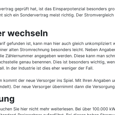
ertrag geprüft hat, ist das Einsparpotenzial besonders g
t sich ein Sondervertrag meist richtig. Der Stromvergleich 
r wechseln
if gefunden ist, kann man hier auch gleich unkompliziert
it einer alten Stromrechnung besonders leicht. Neben Anga
ie Zählernummer angegeben werden. Diese kann man schnell
auchsstelle genau benennen. Dies ist besonders wichtig, w
l. In der Industrie ist dies eher weniger der Fall.
nn kommt der neue Versorger ins Spiel. Mit Ihren Angaben u
ndelt). Der neue Versorger übernimmt dann die Versorgung 
sung
uchen Sie hier nicht mehr weiterlesen. Bei über 100.000 k
tandard-Preisrechner aufgeführt. Bei diesen hohen Stromve