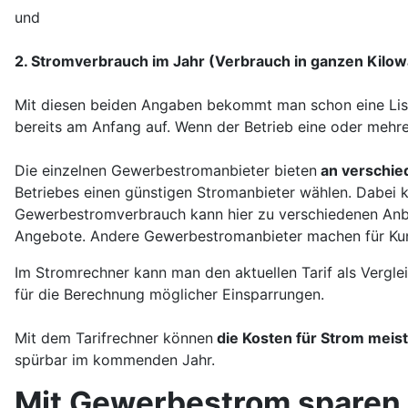
und
2. Stromverbrauch im Jahr (Verbrauch in ganzen Kilo
Mit diesen beiden Angaben bekommt man schon eine Lis
bereits am Anfang auf. Wenn der Betrieb eine oder mehrer
Die einzelnen Gewerbestromanbieter bieten
an verschie
Betriebes einen günstigen Stromanbieter wählen. Dabei k
Gewerbestromverbrauch kann hier zu verschiedenen Anbi
Angebote. Andere Gewerbestromanbieter machen für Ku
Im Stromrechner kann man den aktuellen Tarif als Vergle
für die Berechnung möglicher Einsparrungen.
Mit dem Tarifrechner können
die Kosten für Strom meis
spürbar im kommenden Jahr.
Mit Gewerbestrom sparen