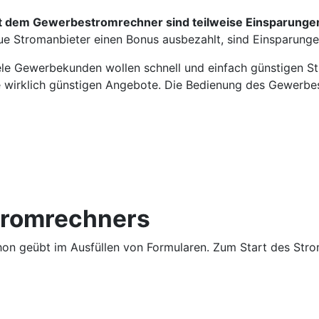
t dem Gewerbestromrechner sind teilweise Einsparungen
ue Stromanbieter einen Bonus ausbezahlt, sind Einsparungen
ele Gewerbekunden wollen schnell und einfach günstigen S
e wirklich günstigen Angebote. Die Bedienung des Gewerbe
tromrechners
hon geübt im Ausfüllen von Formularen. Zum Start des Str