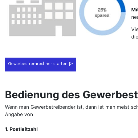
Mi
ne
Vi
di
Bedienung des Gewerbes
Wenn man Gewerbetreibender ist, dann ist man meist sc
Angabe von
1. Postleitzahl