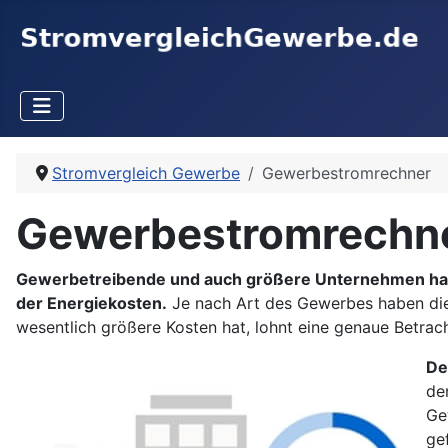
Stromvergleich Gewerbe
Gewerbestromrechner
Gewerbestromrechn
Gewerbetreibende und auch größere Unternehmen haben
der Energiekosten.
Je nach Art des Gewerbes haben die
wesentlich größere Kosten hat, lohnt eine genaue Betrac
De
de
Ge
ge