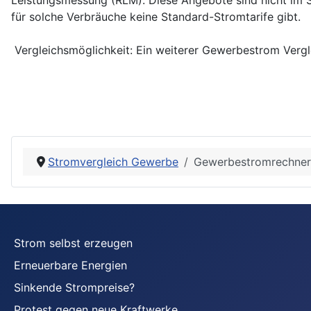
für solche Verbräuche keine Standard-Stromtarife gibt.
Vergleichsmöglichkeit: Ein weiterer Gewerbestrom Vergl
Stromvergleich Gewerbe
Gewerbestromrechner
Strom selbst erzeugen
Erneuerbare Energien
Sinkende Strompreise?
Protest gegen neue Kraftwerke