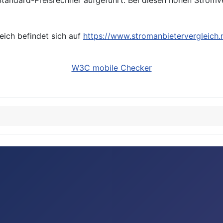
eich befindet sich auf
https://www.stromanbietervergleich.
W3C mobile Checker